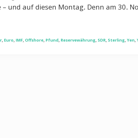
 – und auf diesen Montag. Denn am 30. N
r
,
Euro
,
IMF
,
Offshore
,
Pfund
,
Reservewährung
,
SDR
,
Sterling
,
Yen
,