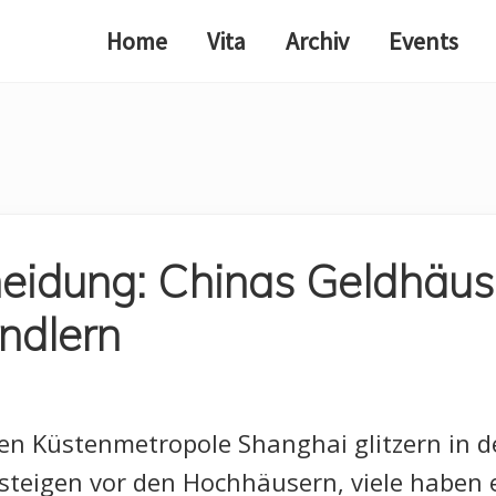
Home
Vita
Archiv
Events
heidung: Chinas Geldhäus
ndlern
en Küstenmetropole Shanghai glitzern in 
steigen vor den Hochhäusern, viele haben e