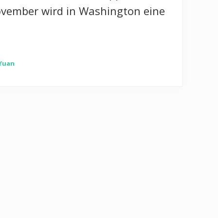
ovember wird in Washington eine
Yuan