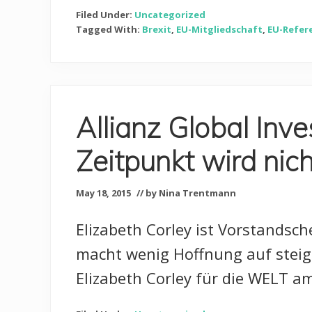
Filed Under:
Uncategorized
Tagged With:
Brexit
,
EU-Mitgliedschaft
,
EU-Refe
Allianz Global Inv
Zeitpunkt wird ni
May 18, 2015
// by Nina Trentmann
Elizabeth Corley ist Vorstandsch
macht wenig Hoffnung auf steige
Elizabeth Corley für die WELT a