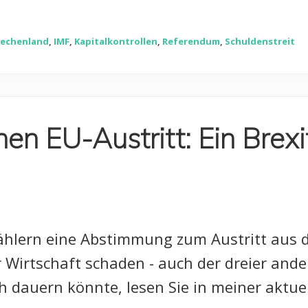
iechenland
,
IMF
,
Kapitalkontrollen
,
Referendum
,
Schuldenstreit
en EU-Austritt: Ein Brex
ählern eine Abstimmung zum Austritt aus d
r Wirtschaft schaden - auch der dreier and
ch dauern könnte, lesen Sie in meiner aktu