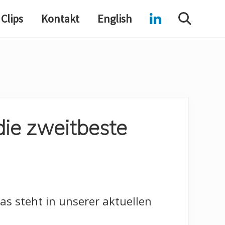
Clips
Kontakt
English
Search
 die zweitbeste
as steht in unserer aktuellen