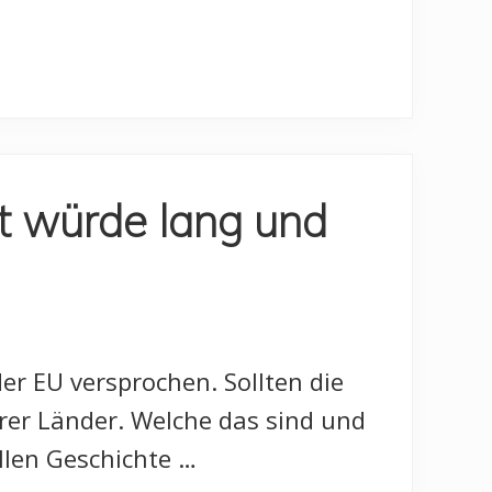
it würde lang und
er EU versprochen. Sollten die
erer Länder. Welche das sind und
ellen Geschichte …