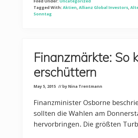
Filed Under:
Uncategorized
Tagged With:
Aktien
,
Allianz Global Investors
,
Alt
Sonntag
Finanzmärkte: So 
erschüttern
May 5, 2015
// by Nina Trentmann
Finanzminister Osborne beschrie
sollten die Wahlen am Donnersta
hervorbringen. Die größten Tur