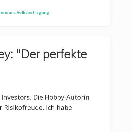
rendum
,
Volksbefragung
ey: "Der perfekte
 Investors. Die Hobby-Autorin
 Risikofreude. Ich habe